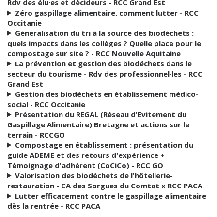
Rdv des élu·es et décideurs - RCC Grand Est
Zéro gaspillage alimentaire, comment lutter
-
RCC
Occitanie
Généralisation du tri à la source des biodéchets :
quels impacts dans les collèges ? Quelle place pour le
compostage sur site ? - RCC Nouvelle Aquitaine
La prévention et gestion des biodéchets dans le
secteur du tourisme - Rdv des professionnel·les - RCC
Grand Est
Gestion des biodéchets en établissement médico-
social - RCC Occitanie
Présentation du REGAL (Réseau d'Evitement du
Gaspillage Alimentaire) Bretagne et actions sur le
terrain - RCCGO
Compostage en établissement : présentation du
guide ADEME et des retours d'expérience +
Témoignage d'adhérent (CoCiCo) - RCC GO
Valorisation des biodéchets de l'hôtellerie-
restauration - CA des Sorgues du Comtat x RCC PACA
Lutter efficacement contre le gaspillage alimentaire
dès la rentrée - RCC PACA