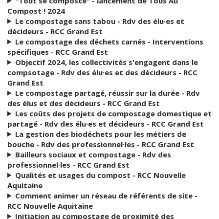
"Tout se composte" - lancement de Tous Au
Compost ! 2024
Le compostage sans tabou - Rdv des élu·es et
décideurs - RCC Grand Est
Le compostage des déchets carnés - Interventions
spécifiques - RCC Grand Est
Objectif 2024, les collectivités s'engagent dans le
compsotage - Rdv des élu·es et des décideurs - RCC
Grand Est
Le compostage partagé, réussir sur la durée - Rdv
des élus et des décideurs - RCC Grand Est
Les coûts des projets de compostage domestique et
partagé - Rdv des élu·es et décideurs - RCC Grand Est
La gestion des biodéchets pour les métiers de
bouche - Rdv des professionnel·les - RCC Grand Est
Bailleurs sociaux et compostage - Rdv des
professionnel·les - RCC Grand Est
Qualités et usages du compost - RCC Nouvelle
Aquitaine
Comment animer un réseau de référents de site -
RCC Nouvelle Aquitaine
Initiation au compostage de proximité des