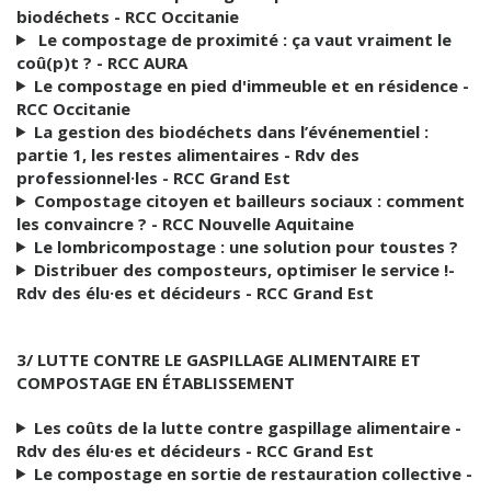
biodéchets - RCC Occitanie
Le compostage de proximité : ça vaut vraiment le
coû(p)t ? - RCC AURA
Le compostage en pied d'immeuble et en résidence -
RCC Occitanie
La gestion des biodéchets dans l’événementiel :
partie 1, les restes alimentaires - Rdv des
professionnel·les - RCC Grand Est
Compostage citoyen et bailleurs sociaux : comment
les convaincre ? - RCC Nouvelle Aquitaine
Le lombricompostage : une solution pour toustes ?
Distribuer des composteurs, optimiser le service !-
Rdv des élu·es et décideurs - RCC Grand Est
3/ LUTTE CONTRE LE GASPILLAGE ALIMENTAIRE ET
COMPOSTAGE EN ÉTABLISSEMENT
Les coûts de la lutte contre gaspillage alimentaire -
Rdv des élu·es et décideurs - RCC Grand Est
Le compostage en sortie de restauration collective -