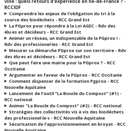
ville : quels retours d'expérience en Ile-de-France ? -
RCCIDF
Comprendre les enjeux de l'obligation du tri à la
source des biodéchets - RCC Grand Est
La PGprox pour répondre à la Loi AGEC - Rdv des
élu·es et décideurs - RCC Grand Est
Animer un réseau, un indispensable de la PGprox ! -
Rdv des professionel·les - RCC Grand Est
Mesurer sa démarche PGprox sur son territoire - Rdv
des élu·es et décideurs - RCC Grand Est
Que peut faire une mairie pour la PGprox ? - RCC
Occitanie
Argumenter en faveur de la PGprox - RCC Occitanie
Comment dispenser de la formation Pgprox - RCC
Nouvelle Aquitaine
Lancement de l'outil "La Boucle du Compost" (#1) -
RCC national
Animer "La Boucle du Compost" (#2) - RCC national
Stratégies des collectivités vis à vis des biodéchets
des professionel·le·s - RCC Nouvelle Aquitaine
Sécurisation de l'approvisionnement en broyat - RCC
Nouvelle Aquitaine