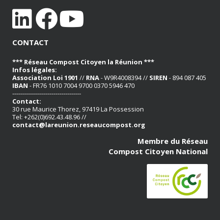
CONTACT
*** Réseau Compost Citoyen la Réunion ***
Infos légales:
Association Loi 1901
//
RNA
- W9R4008394 //
SIREN
- 894 087 405
IBAN
- FR76 1010 7004 9700 0370 5946 470
-----------------------------------
Contact:
30 rue Maurice Thorez, 97419 La Possession
Tel: +262(0)692.43.48.96 //
contact@lareunion.reseaucompost.org
Membre du Réseau
Compost Citoyen National