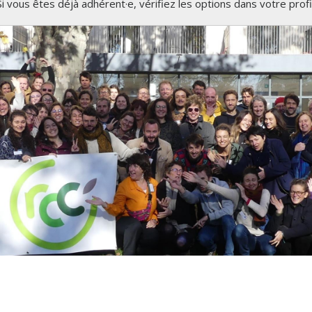
Si vous êtes déjà adhérent·e, vérifiez les options dans votre profil