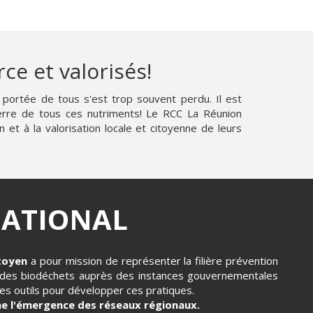
ce et valorisés!
 portée de tous s'est trop souvent perdu. Il est
erre de tous ces nutriments! Le RCC La Réunion
et à la valorisation locale et citoyenne de leurs
NATIONAL
toyen
a pour mission de représenter la filière prévention
 des biodéchets auprès des instances gouvernementales
s outils pour développer ces pratiques.
ne l'émergence des réseaux régionaux.